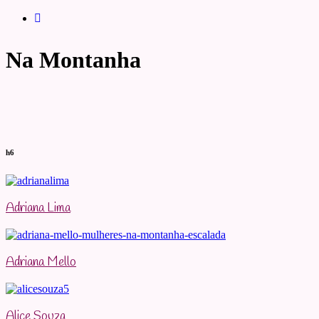
Na Montanha
h6
Adriana Lima
Adriana Mello
Alice Souza