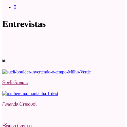
Entrevistas
h6
Sueli Gomes
Amanda Criscuoli
Bianca Castro