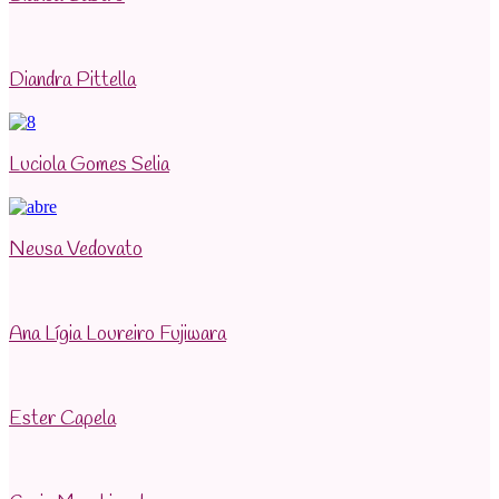
Diandra Pittella
Luciola Gomes Selia
Neusa Vedovato
Ana Lígia Loureiro Fujiwara
Ester Capela