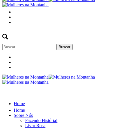
Buscar
por:
Home
Home
Sobre Nós
Fazendo História!
Livro Rosa