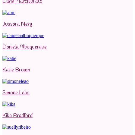
Carin Marchiorato
Jussara Nery
Daniela Albuquerque
Katie Brown
Simone Leão
Kika Bradford