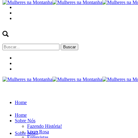
Buscar
por:
Home
Home
Sobre Nós
Fazendo História!
Livro Rosa
Sobre Nós
Entrevistas