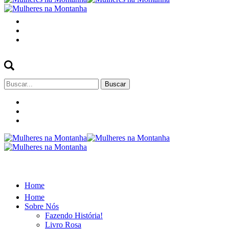
Buscar
por:
Home
Home
Sobre Nós
Fazendo História!
Livro Rosa