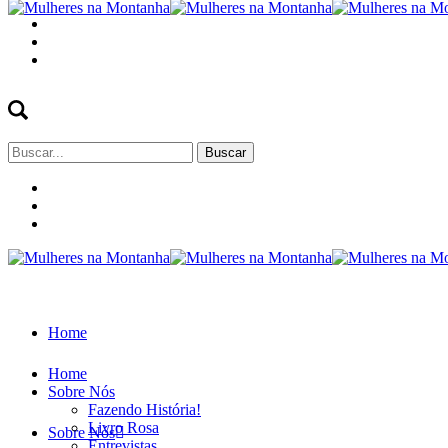
Buscar
por:
Home
Home
Sobre Nós
Fazendo História!
Livro Rosa
Sobre Nós
Entrevistas