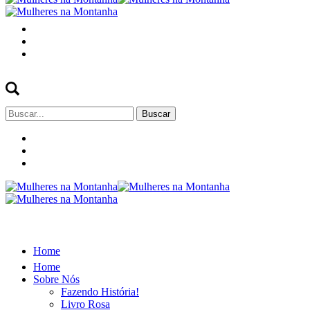
Buscar
por:
Home
Home
Sobre Nós
Fazendo História!
Livro Rosa