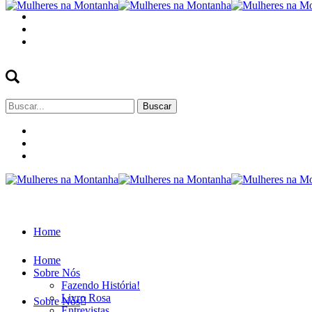
Buscar
por:
Home
Home
Sobre Nós
Fazendo História!
Livro Rosa
Sobre Nós
Entrevistas