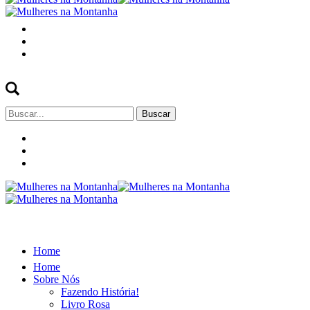
Buscar
por:
Home
Home
Sobre Nós
Fazendo História!
Livro Rosa