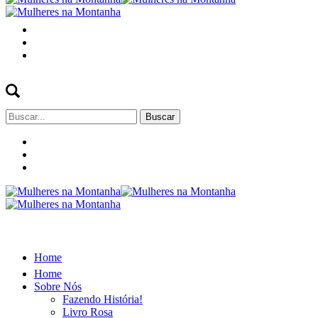
Buscar
por:
Home
Home
Sobre Nós
Fazendo História!
Livro Rosa