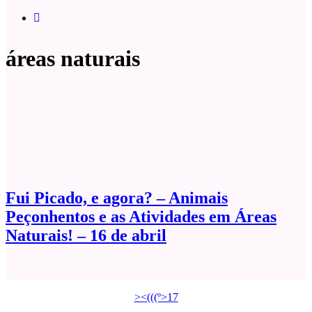
áreas naturais
Fui Picado, e agora? – Animais
Peçonhentos e as Atividades em Áreas
Naturais! – 16 de abril
><(((º>17