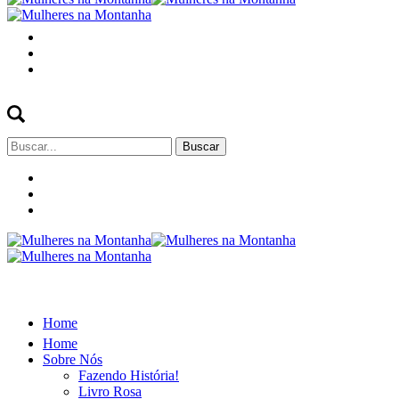
Buscar
por:
Home
Home
Sobre Nós
Fazendo História!
Livro Rosa