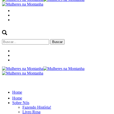
Buscar
por:
Home
Home
Sobre Nós
Fazendo História!
Livro Rosa