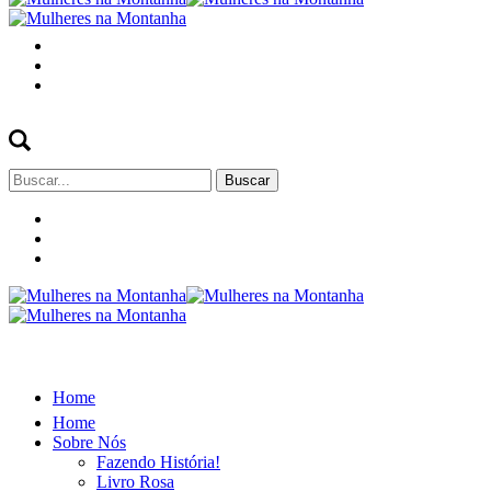
Buscar
por:
Home
Home
Sobre Nós
Fazendo História!
Livro Rosa