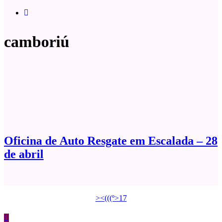
camboriú
Oficina de Auto Resgate em Escalada – 28
de abril
><(((º>17