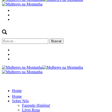
Buscar
por:
Home
Home
Sobre Nós
Fazendo História!
Livro Rosa