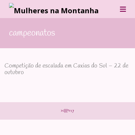
campeonatos
Competição de escalada em Caxias do Sul – 22 de
outubro
><(((º>17