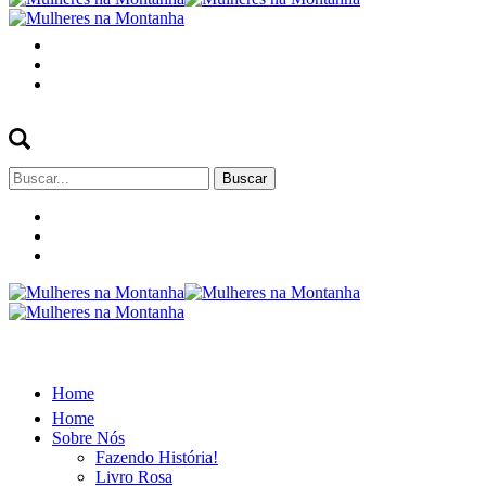
Buscar
por:
Home
Home
Sobre Nós
Fazendo História!
Livro Rosa