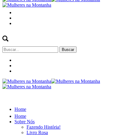
Buscar
por:
Home
Home
Sobre Nós
Fazendo História!
Livro Rosa