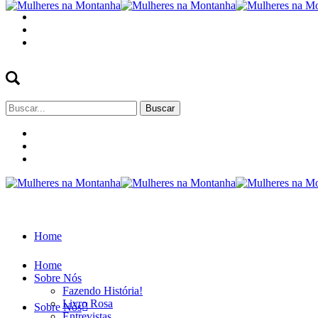
Buscar
por:
Home
Home
Sobre Nós
Fazendo História!
Livro Rosa
Sobre Nós
Entrevistas