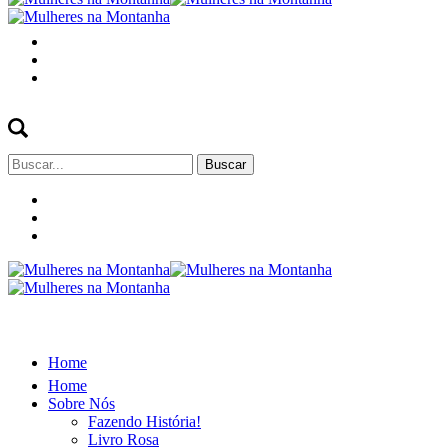
Buscar
por:
Home
Home
Sobre Nós
Fazendo História!
Livro Rosa