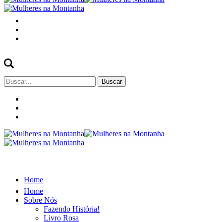
Buscar
por:
Home
Home
Sobre Nós
Fazendo História!
Livro Rosa