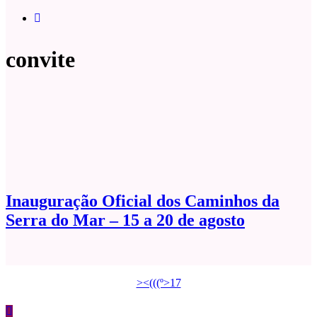
convite
Inauguração Oficial dos Caminhos da
Serra do Mar – 15 a 20 de agosto
><(((º>17