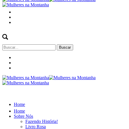
Buscar
por:
Home
Home
Sobre Nós
Fazendo História!
Livro Rosa