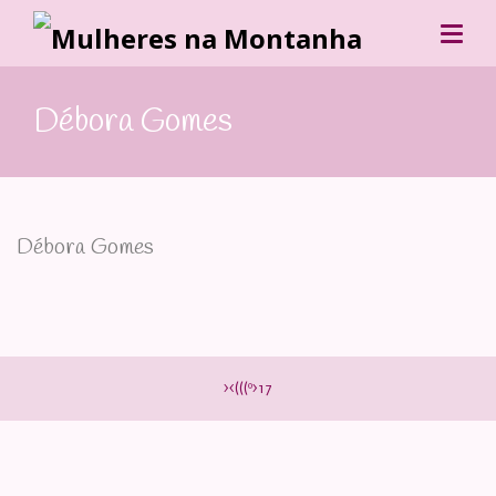
Débora Gomes
Débora Gomes
><(((º>17