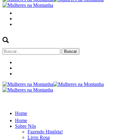
Buscar
por:
Home
Home
Sobre Nós
Fazendo História!
Livro Rosa