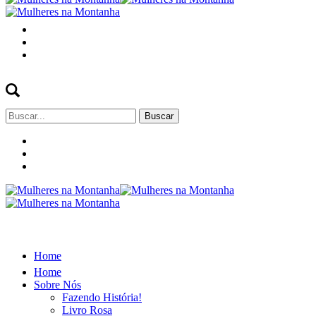
Buscar
por:
Home
Home
Sobre Nós
Fazendo História!
Livro Rosa