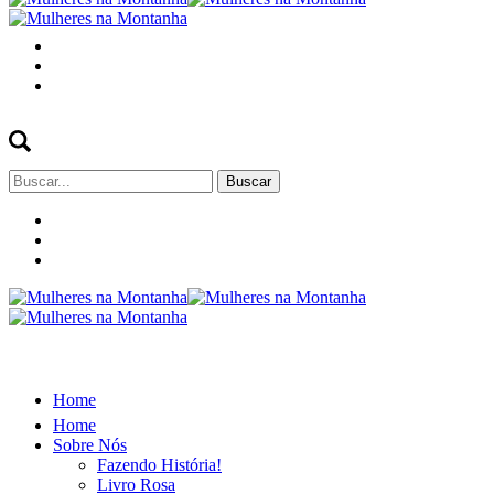
Buscar
por:
Home
Home
Sobre Nós
Fazendo História!
Livro Rosa