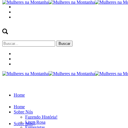
Buscar
por:
Home
Home
Sobre Nós
Fazendo História!
Livro Rosa
Sobre Nós
Entrevistas