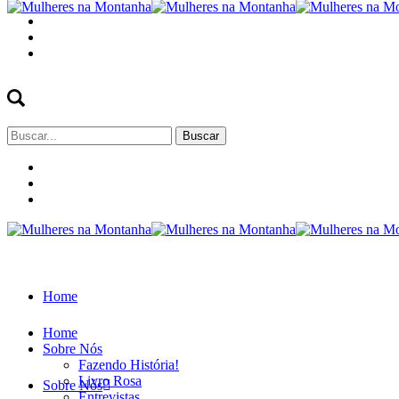
Buscar
por:
Home
Home
Sobre Nós
Fazendo História!
Livro Rosa
Sobre Nós
Entrevistas