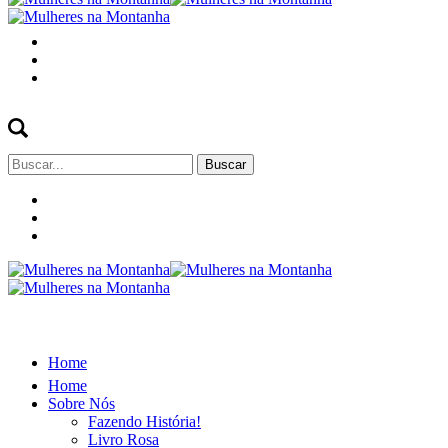
Buscar
por:
Home
Home
Sobre Nós
Fazendo História!
Livro Rosa