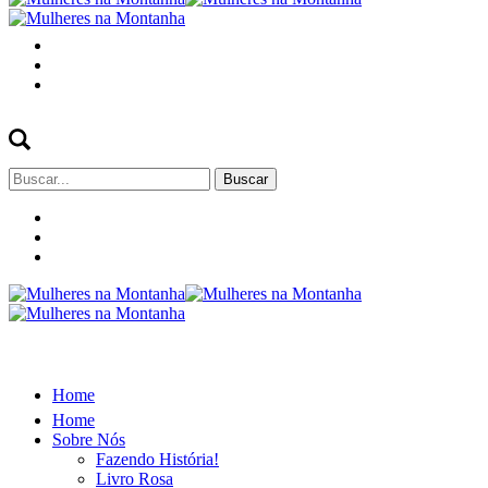
Buscar
por:
Home
Home
Sobre Nós
Fazendo História!
Livro Rosa