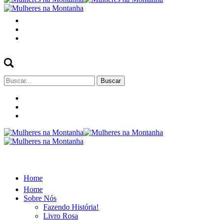
Buscar
por:
Home
Home
Sobre Nós
Fazendo História!
Livro Rosa