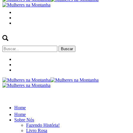
Buscar
por:
Home
Home
Sobre Nós
Fazendo História!
Livro Rosa