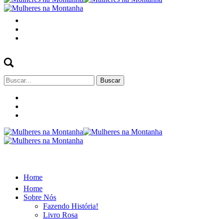
Buscar
por:
Home
Home
Sobre Nós
Fazendo História!
Livro Rosa