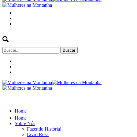
Buscar
por:
Home
Home
Sobre Nós
Fazendo História!
Livro Rosa