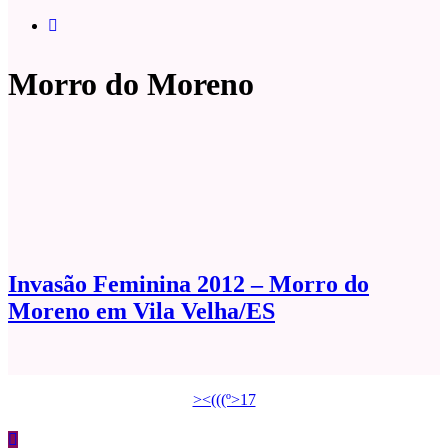
Morro do Moreno
Invasão Feminina 2012 – Morro do
Moreno em Vila Velha/ES
><(((º>17