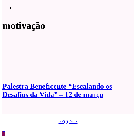
motivação
Palestra Beneficente “Escalando os
Desafios da Vida” – 12 de março
><(((º>17