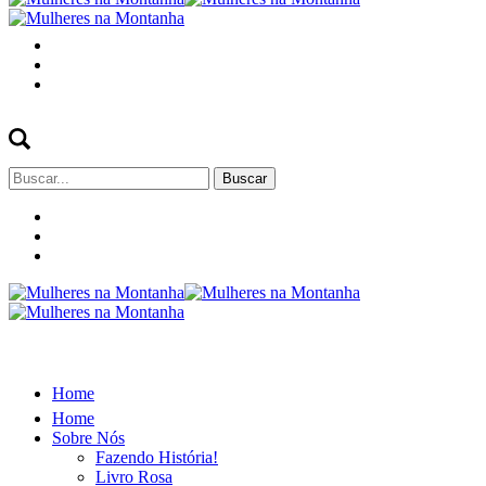
Buscar
por:
Home
Home
Sobre Nós
Fazendo História!
Livro Rosa