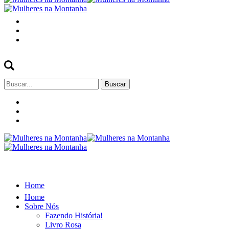
Buscar
por:
Home
Home
Sobre Nós
Fazendo História!
Livro Rosa