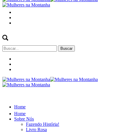
Buscar
por:
Home
Home
Sobre Nós
Fazendo História!
Livro Rosa