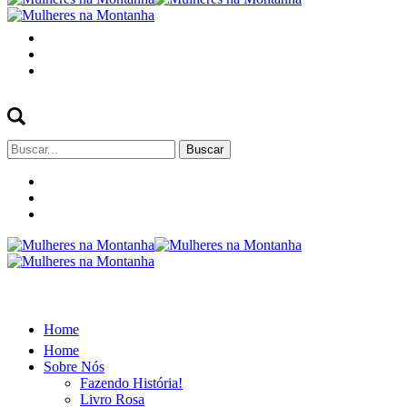
Buscar
por:
Home
Home
Sobre Nós
Fazendo História!
Livro Rosa