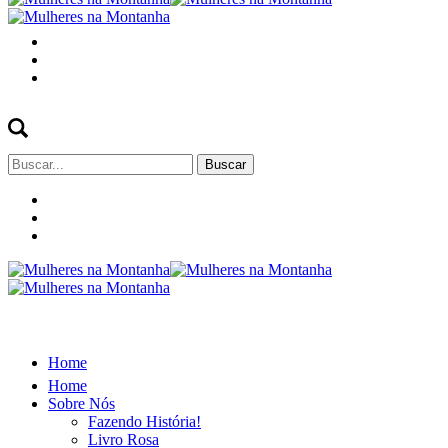
Buscar
por:
Home
Home
Sobre Nós
Fazendo História!
Livro Rosa