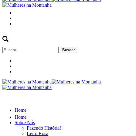
Buscar
por:
Home
Home
Sobre Nós
Fazendo História!
Livro Rosa