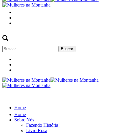
Buscar
por:
Home
Home
Sobre Nós
Fazendo História!
Livro Rosa