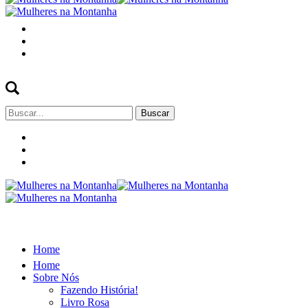
Buscar
por:
Home
Home
Sobre Nós
Fazendo História!
Livro Rosa