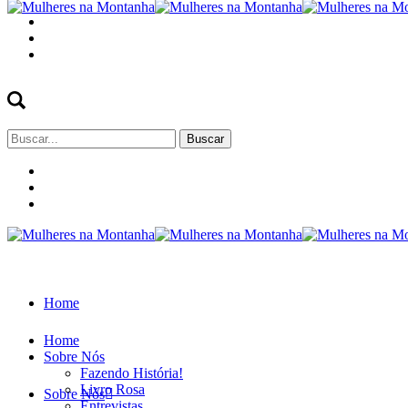
Buscar
por:
Home
Home
Sobre Nós
Fazendo História!
Livro Rosa
Sobre Nós
Entrevistas