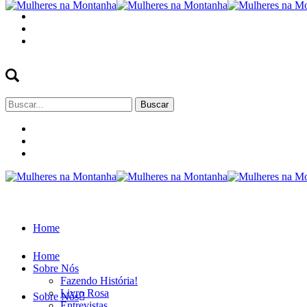
Buscar
por:
Home
Home
Sobre Nós
Fazendo História!
Livro Rosa
Sobre Nós
Entrevistas