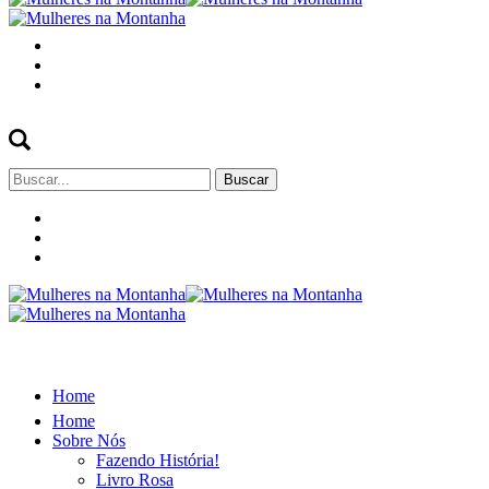
Buscar
por:
Home
Home
Sobre Nós
Fazendo História!
Livro Rosa