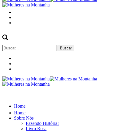
Buscar
por:
Home
Home
Sobre Nós
Fazendo História!
Livro Rosa