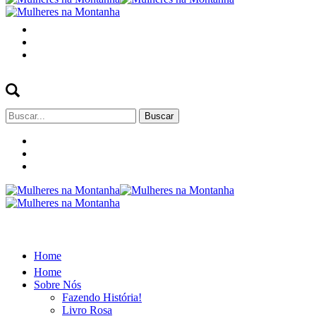
Buscar
por:
Home
Home
Sobre Nós
Fazendo História!
Livro Rosa