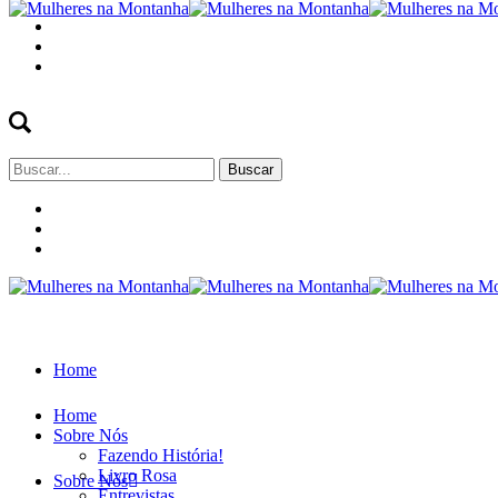
Buscar
por:
Home
Home
Sobre Nós
Fazendo História!
Livro Rosa
Sobre Nós
Entrevistas