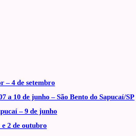
or – 4 de setembro
07 a 10 de junho – São Bento do Sapucaí/SP
pucaí – 9 de junho
 e 2 de outubro