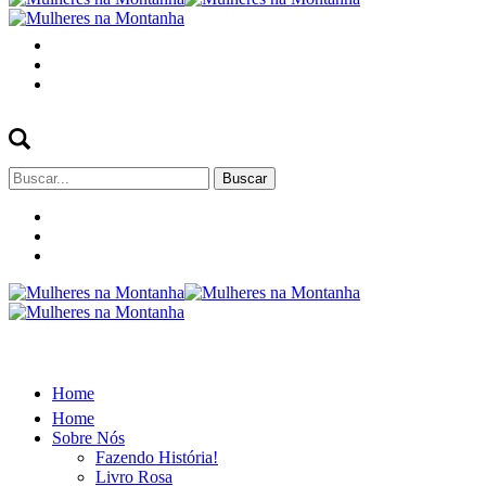
Buscar
por:
Home
Home
Sobre Nós
Fazendo História!
Livro Rosa