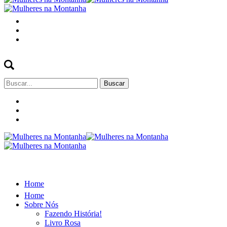
Buscar
por:
Home
Home
Sobre Nós
Fazendo História!
Livro Rosa