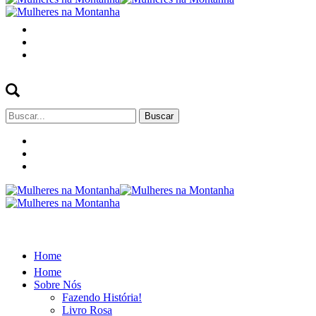
Buscar
por:
Home
Home
Sobre Nós
Fazendo História!
Livro Rosa