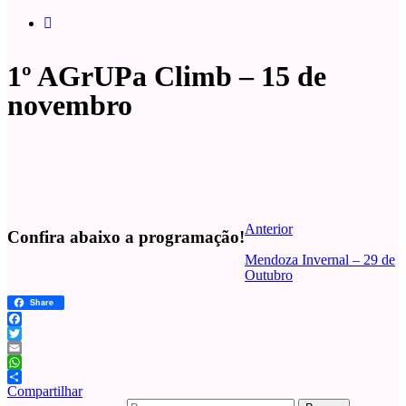
1º AGrUPa Climb – 15 de
novembro
Anterior
Confira abaixo a programação!
Mendoza Invernal – 29 de
Outubro
Share
Facebook
Twitter
Email
WhatsApp
Compartilhar
Buscar