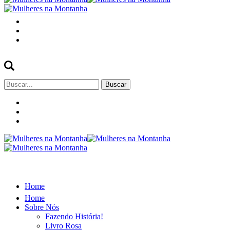
Buscar
por:
Home
Home
Sobre Nós
Fazendo História!
Livro Rosa